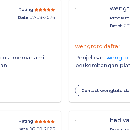
wengto
Rating
Date
07-08-2026
Program
Batch
20
wengtoto daftar
baca memahami
Penjelasan
wengtot
an.
perkembangan platf
Contact wengtoto daf
hadiy
Rating
Date
06-08-2026
Program