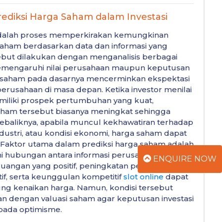
diksi Harga Saham dalam Investasi
adalah proses memperkirakan kemungkinan
 saham berdasarkan data dan informasi yang
sebut dilakukan dengan menganalisis berbagai
memengaruhi nilai perusahaan maupun keputusan
ga saham pada dasarnya mencerminkan ekspektasi
perusahaan di masa depan. Ketika investor menilai
iliki prospek pertumbuhan yang kuat,
aham tersebut biasanya meningkat sehingga
Sebaliknya, apabila muncul kekhawatiran terhadap
industri, atau kondisi ekonomi, harga saham dapat
Faktor utama dalam prediksi harga saham adalah
ubungan antara informasi perusahaan dengan
ENQUIRE NOW
euangan yang positif, peningkatan pendapatan,
ktif, serta keunggulan kompetitif
slot online
dapat
ng kenaikan harga. Namun, kondisi tersebut
an dengan valuasi saham agar keputusan investasi
 pada optimisme.