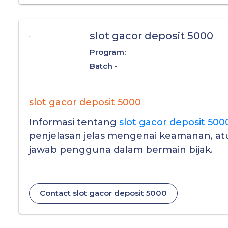
slot gacor deposit 5000
Program:
Batch
-
slot gacor deposit 5000
Informasi tentang
slot gacor deposit 500
penjelasan jelas mengenai keamanan, at
jawab pengguna dalam bermain bijak.
Contact slot gacor deposit 5000