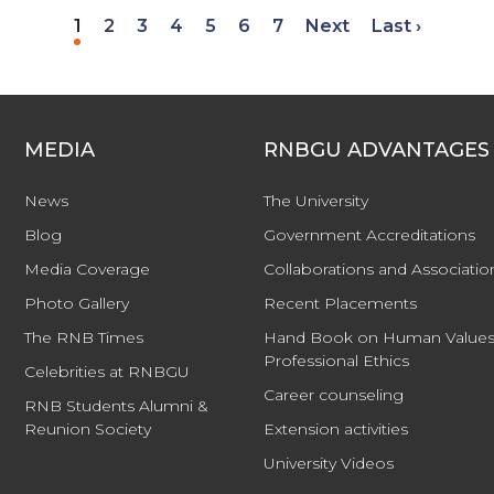
1
2
3
4
5
6
7
Next
Last ›
MEDIA
RNBGU ADVANTAGES
News
The University
Blog
Government Accreditations
Media Coverage
Collaborations and Associatio
Photo Gallery
Recent Placements
The RNB Times
Hand Book on Human Values
Professional Ethics
Celebrities at RNBGU
Career counseling
RNB Students Alumni &
Reunion Society
Extension activities
University Videos