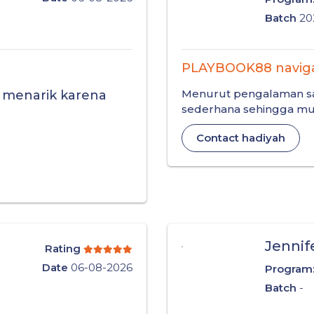
Batch
20
PLAYBOOK88 naviga
Menurut pengalaman sa
 menarik karena
sederhana sehingga m
Contact hadiyah
Jennif
Rating
Date
06-08-2026
Program
Batch
-