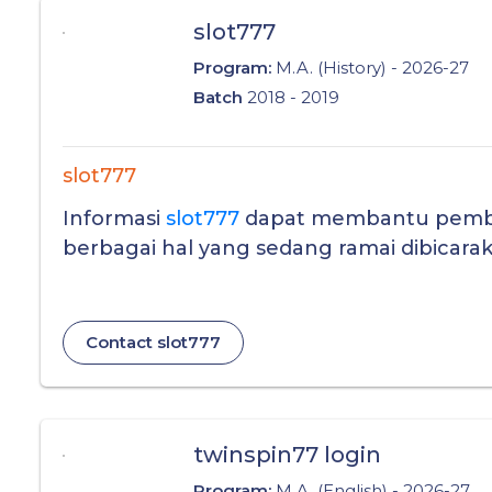
slot777
Program:
M.A. (History) - 2026-27
Batch
2018 - 2019
slot777
Informasi
slot777
dapat membantu pem
berbagai hal yang sedang ramai dibicarak
Contact slot777
twinspin77 login
Program:
M.A. (English) - 2026-27